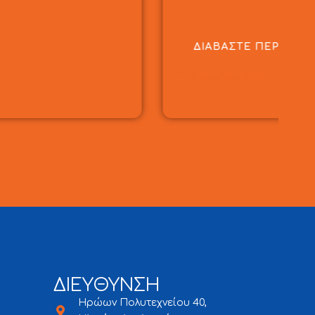
ΤΕΡΑ
ΔΙΕΥΘΥΝΣΗ
Ηρώων Πολυτεχνείου 40,