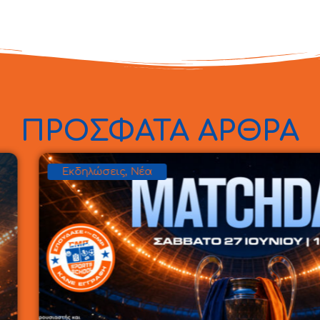
ΠΡΟΣΦΑΤΑ ΑΡΘΡΑ
Εκδηλώσεις
,
Νέα