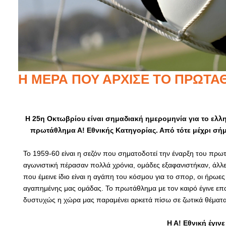
Η ΜΈΡΑ ΠΟΥ ΆΡΧΙΣΕ ΤΟ ΠΡΩΤΆ
Η 25η Οκτωβρίου είναι σημαδιακή ημερομηνία για το ελλ
πρωτάθλημα Α! Εθνικής Κατηγορίας. Από τότε μέχρι σή
Το 1959-60 είναι η σεζόν που σηματοδοτεί την έναρξη του πρ
αγωνιστική πέρασαν πολλά χρόνια, ομάδες εξαφανιστήκαν, άλλ
που έμεινε ίδιο είναι η αγάπη του κόσμου για το σπορ, οι ήρωε
αγαπημένης μας ομάδας. Το πρωτάθλημα με τον καιρό έγινε επ
δυστυχώς η χώρα μας παραμένει αρκετά πίσω σε ζωτικά θέματα
Η Α! Εθνική έγιν