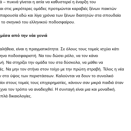
 – πυκνά γίνεται η αιτία να καθυστερεί η έναρξη του
ι στις μικρότερες ομάδες προτιμώνται καραβιές ξένων παικτών
 παρουσία εδώ και λίγα χρόνια των ξένων διαιτητών στα σπουδαία
ι το σκηνικό του ελληνικού ποδοσφαίρου.
 μέσα από την νέα γενιά
 αλήθεια, είναι η πραγματικότητα. Σε όλους τους τομείς ισχύει κάτι
ληνα ποδοσφαιριστή. Να του δώσει ρόλο, να τον κάνει
ή. Να στηρίζει την ομάδα του στα δύσκολα, να μάθει να
ές. Να μην τον στήνει στον τοίχο με την πρώτη στραβή. Τέλος η νέα
ν στο ύψος των περιστάσεων. Καλούνται να δουν το συνολικό
οι στους τομείς τους επιχειρηματίες, κάνουν σαν μικρά παιδιά όταν
άχνει τον τρόπο να αναδειχθεί. Η συνταγή είναι μια και μοναδική.
πλά δικαιολογίες.