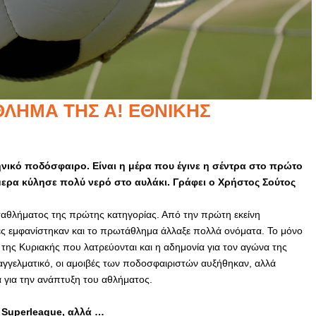
ΘΛΗΜΑ ΤΗΣ Α! ΕΘΝΙΚΉΣ
ηνικό ποδόσφαιρο. Είναι η μέρα που έγινε η σέντρα στο πρώτο
μερα κύλησε πολύ νερό στο αυλάκι. Γράφει ο Χρήστος Σούτος
ωταθλήματος της πρώτης κατηγορίας. Από την πρώτη εκείνη
ες εμφανίστηκαν και το πρωτάθλημα άλλαξε πολλά ονόματα. Το μόνο
ς της Κυριακής που λατρεύονται και η αδημονία για τον αγώνα της
αγγελματικό, οι αμοιβές των ποδοσφαιριστών αυξήθηκαν, αλλά
 για την ανάπτυξη του αθλήματος.
ε Superleague, αλλά …