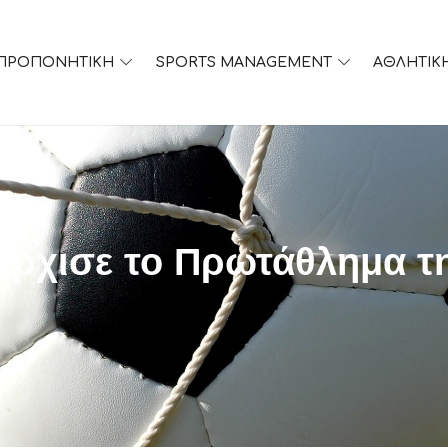
ΠΡΟΠΟΝΗΤΙΚΗ
SPORTS MANAGEMENT
ΑΘΛΗΤΙΚ
άρχισε το Πρωτάθλημα τη