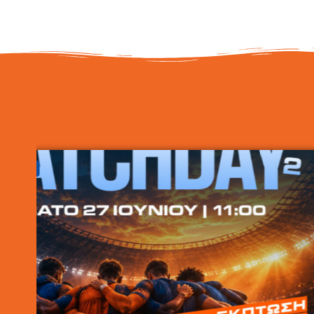
Εκδηλώσεις
,
Νέα