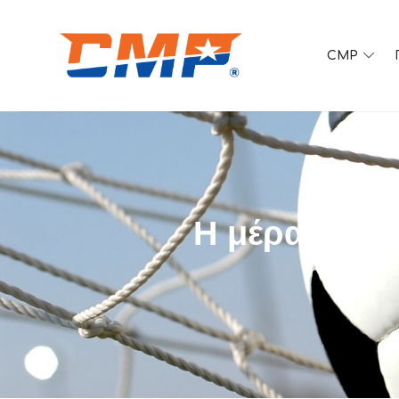
CMP
SPORTS EDUCATION
Η μέρα που 