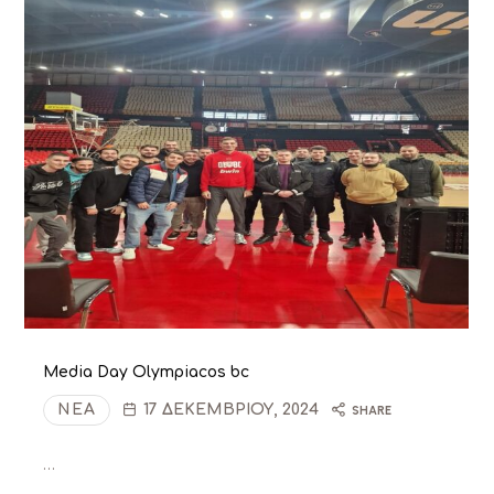
Media Day Olympiacos bc
ΝΈΑ
17 ΔΕΚΕΜΒΡΊΟΥ, 2024
SHARE
…