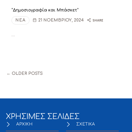
“Δημοσιογραφία και Μπάσκετ”
ΝΈΑ
21 ΝΟΕΜΒΡΊΟΥ, 2024
SHARE
…
← OLDER POSTS
ΧΡΗΣΙΜΕΣ ΣΕΛΙΔΕΣ
ΑΡΧΙΚΗ
ΣΧΕΤΙΚΑ