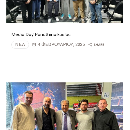
Media Day Panathinaikos bc
ΝΈΑ
4 ΦΕΒΡΟΥΑΡΊΟΥ, 2025
SHARE
…