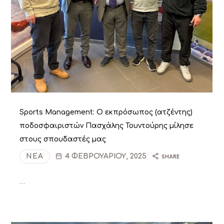
Sports Management: Ο εκπρόσωπος (ατζέντης)
ποδοσφαιριστών Πασχάλης Τουντούρης μίλησε
στους σπουδαστές μας
ΝΈΑ
4 ΦΕΒΡΟΥΑΡΊΟΥ, 2025
SHARE
…