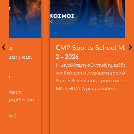
CMP Sports School MATCHDAY
2 – 2026
Η μεγαλύτερη αθλητική ημερίδα επιστρέφει
για δεύτερη συνεχόμενη χρονιά! Το CMP
Sports School σας προσκαλεί στο
MATCHDAY 2, μια μοναδική…