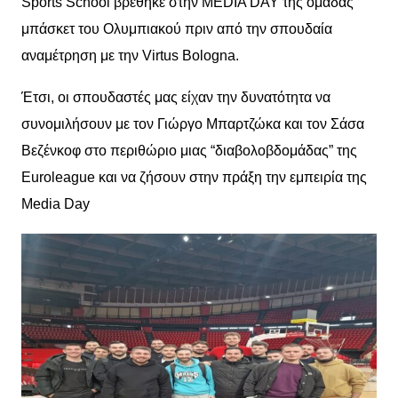
Sports School βρέθηκε στην MEDIA DAY της ομάδας
μπάσκετ του Ολυμπιακού πριν από την σπουδαία
αναμέτρηση με την Virtus Bologna.
Έτσι, οι σπουδαστές μας είχαν την δυνατότητα να
συνομιλήσουν με τον Γιώργο Μπαρτζώκα και τον Σάσα
Βεζένκοφ στο περιθώριο μιας “διαβολοβδομάδας” της
Euroleague και να ζήσουν στην πράξη την εμπειρία της
Media Day