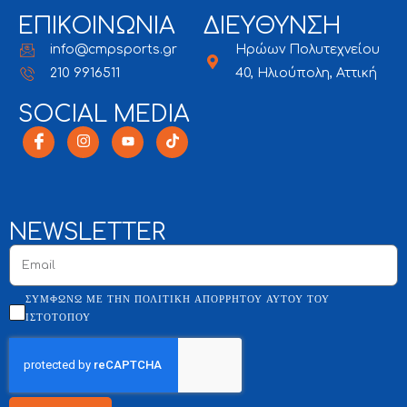
ΕΠΙΚΟΙΝΩΝΙΑ
ΔΙΕΥΘΥΝΣΗ
info@cmpsports.gr
Ηρώων Πολυτεχνείου
210 9916511
40, Ηλιούπολη, Αττική
SOCIAL MEDIA
NEWSLETTER
ΣΥΜΦΩΝΏ ΜΕ ΤΗΝ ΠΟΛΙΤΙΚΉ ΑΠΟΡΡΉΤΟΥ ΑΥΤΟΎ ΤΟΥ
ΙΣΤΌΤΟΠΟΥ