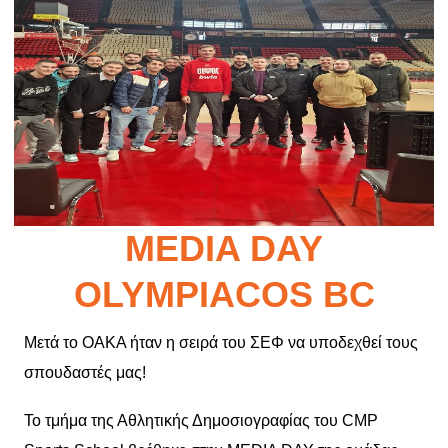
MEDIA DAY
OLYMPIACOS BC
Μετά το ΟΑΚΑ ήταν η σειρά του ΣΕΦ να υποδεχθεί τους
σπουδαστές μας!
Το τμήμα της Αθλητικής Δημοσιογραφίας του CMP