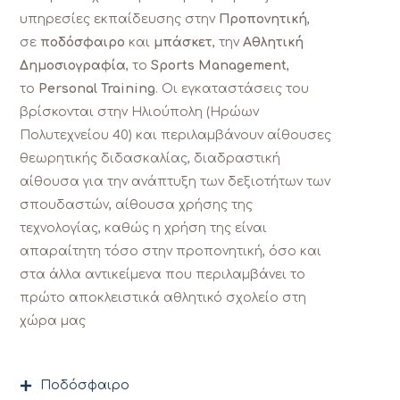
υπηρεσίες εκπαίδευσης στην
Προπονητική
,
σε
ποδόσφαιρο
και
μπάσκετ
, την
Αθλητική
Δημοσιογραφία
, το
Sports Management
,
το
Personal Training
. Οι εγκαταστάσεις του
βρίσκονται στην Ηλιούπολη (Ηρώων
Πολυτεχνείου 40) και περιλαμβάνουν αίθουσες
θεωρητικής διδασκαλίας, διαδραστική
αίθουσα για την ανάπτυξη των δεξιοτήτων των
σπουδαστών, αίθουσα χρήσης της
τεχνολογίας, καθώς η χρήση της είναι
απαραίτητη τόσο στην προπονητική, όσο και
στα άλλα αντικείμενα που περιλαμβάνει το
πρώτο αποκλειστικά αθλητικό σχολείο στη
χώρα μας
Ποδόσφαιρο