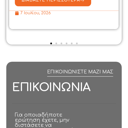
ΔΙΑΒΑΣΤΕ ΠΕΡΙΣΣΟΤΕΡΑ
7 Ιουλίου, 2026
ΕΠΙΚΟΙΝΩΝΙΣΤΕ ΜΑΖΙ ΜΑΣ
Ε
Π
Ι
Κ
Ο
Ι
Ν
Ω
Ν
Ι
Α
Για οποιαδήποτε
ερώτηση έχετε, μην
διστάσετε να