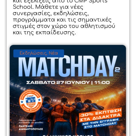
και εξελίξεις από το CMP Sports
School. Μάθετε για νέες
συνεργασίες, εκδηλώσεις,
προγράμματα και τις σημαντικές
στιγμές στον χώρο του αθλητισμού
και της εκπαίδευσης.
Εκδηλώσεις
,
Νέα