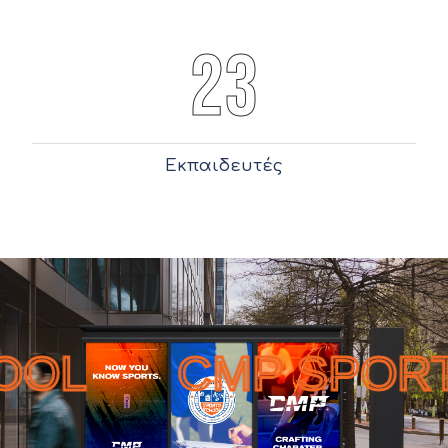
23
Εκπαιδευτές
OL
CMP SPORTS