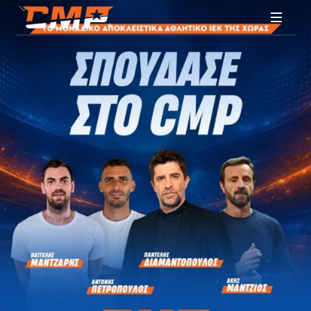
από έμπειρα αθλητικά στελέχη καθώς και
μεγάλες προσωπικότητες του χώρου.
SPORTS
EDUCATION