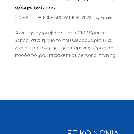
εξάμηνο ξεκίνησαν!
ΝΈΑ
8 ΦΕΒΡΟΥΑΡΊΟΥ, 2022
SHARE
Κάνε την εγγραφή σου στο CMP Sports
School στα τμήματα του Φεβρουαρίου και
γίνε ο προπονητής της επόμενης μέρας σε
ποδόσφαιρο, μπάσκετ και personal training