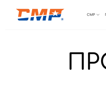
CMP
SPORTS EDUCATION
ΠΡ