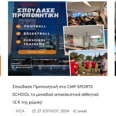
Σπούδασε Προπονητική στο CMP SPORTS
SCHOOL το μοναδικό αποκλειστικά αθλητικό
Ι.Ε.Κ της χώρας!
ΝΈΑ
27 ΙΟΥΝΊΟΥ, 2024
SHARE