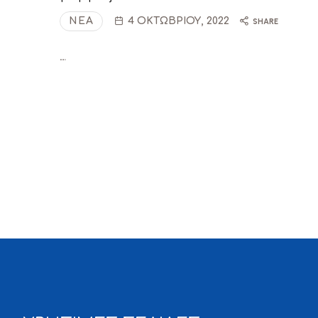
ΝΈΑ
4 ΟΚΤΩΒΡΊΟΥ, 2022
SHARE
…