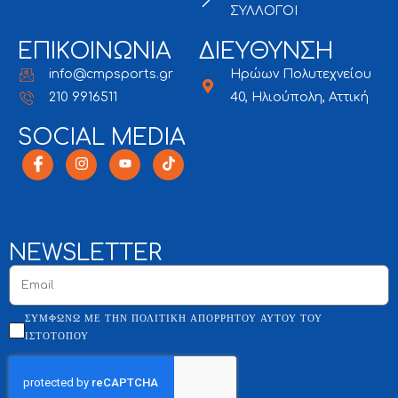
ΣΥΛΛΟΓΟΙ
ΕΠΙΚΟΙΝΩΝΙΑ
ΔΙΕΥΘΥΝΣΗ
info@cmpsports.gr
Ηρώων Πολυτεχνείου
210 9916511
40, Ηλιούπολη, Αττική
SOCIAL MEDIA
NEWSLETTER
ΣΥΜΦΩΝΏ ΜΕ ΤΗΝ ΠΟΛΙΤΙΚΉ ΑΠΟΡΡΉΤΟΥ ΑΥΤΟΎ ΤΟΥ
ΙΣΤΌΤΟΠΟΥ