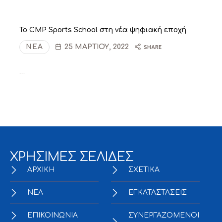
Το CMP Sports School στη νέα ψηφιακή εποχή
ΝΈΑ
25 ΜΑΡΤΊΟΥ, 2022
SHARE
…
ΧΡΗΣΙΜΕΣ ΣΕΛΙΔΕΣ
ΑΡΧΙΚΗ
ΣΧΕΤΙΚΑ
NEA
ΕΓΚΑΤΑΣΤΑΣΕΙΣ
ΕΠΙΚΟΙΝΩΝΙΑ
ΣΥΝΕΡΓΑΖΟΜΕΝΟΙ