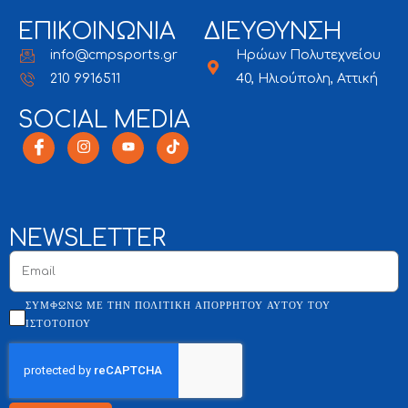
ΕΠΙΚΟΙΝΩΝΙΑ
ΔΙΕΥΘΥΝΣΗ
info@cmpsports.gr
Ηρώων Πολυτεχνείου
210 9916511
40, Ηλιούπολη, Αττική
SOCIAL MEDIA
NEWSLETTER
ΣΥΜΦΩΝΏ ΜΕ ΤΗΝ ΠΟΛΙΤΙΚΉ ΑΠΟΡΡΉΤΟΥ ΑΥΤΟΎ ΤΟΥ
ΙΣΤΌΤΟΠΟΥ