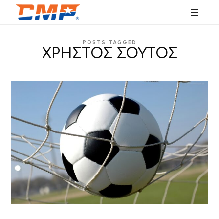
SPORTS
POSTS TAGGED
EDUCATION
ΧΡΗΣΤΟΣ ΣΟΥΤΟΣ