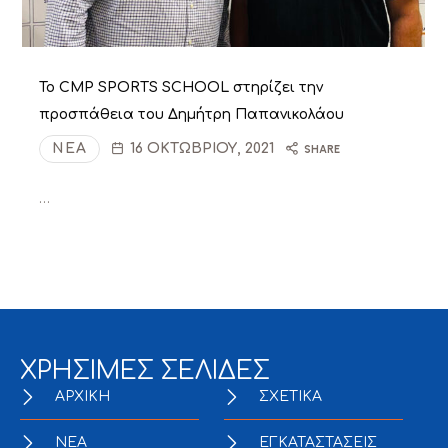
Το CMP SPORTS SCHOOL στηρίζει την
προσπάθεια του Δημήτρη Παπανικολάου
ΝΈΑ
16 ΟΚΤΩΒΡΊΟΥ, 2021
SHARE
…
ΧΡΗΣΙΜΕΣ ΣΕΛΙΔΕΣ
ΑΡΧΙΚΗ
ΣΧΕΤΙΚΑ
NEA
ΕΓΚΑΤΑΣΤΑΣΕΙΣ