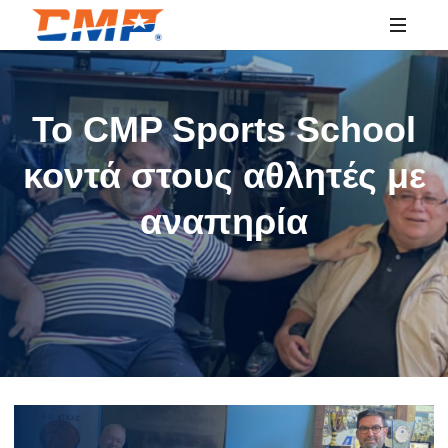
SPORTS
EDUCATION
Το CMP Sports School
κοντά στους αθλητές με
αναπηρία