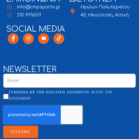
info@cmpsports.gr
Ηρώων Πολυτεχνείου
210 9916511
40, Ηλιούπολη, Αττική
SOCIAL MEDIA
NEWSLETTER
ΣΥΜΦΩΝΏ ΜΕ ΤΗΝ ΠΟΛΙΤΙΚΉ ΑΠΟΡΡΉΤΟΥ ΑΥΤΟΎ ΤΟΥ
ΙΣΤΌΤΟΠΟΥ
ΕΓΓΡΑΦΗ