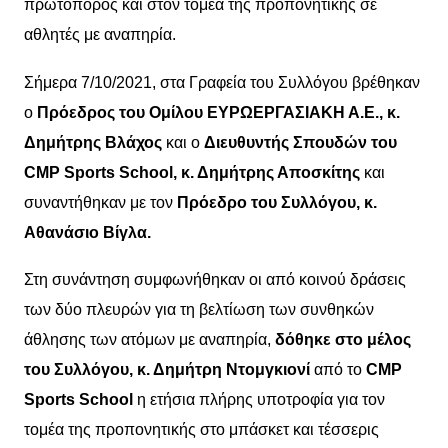
πρωτοπόρος και στον τομέα της προπονητικής σε
αθλητές με αναπηρία.
Σήμερα 7/10/2021, στα Γραφεία του Συλλόγου βρέθηκαν
ο
Πρόεδρος του Ομίλου ΕΥΡΩΕΡΓΑΣΙΑΚΗ Α.Ε., κ.
Δημήτρης Βλάχος
και ο
Διευθυντής Σπουδών του
CMP
Sports
School
, κ. Δημήτρης Αποσκίτης
και
συναντήθηκαν με τον
Πρόεδρο του Συλλόγου, κ.
Αθανάσιο Βίγλα.
Στη συνάντηση συμφωνήθηκαν οι από κοινού δράσεις
των δύο πλευρών για τη βελτίωση των συνθηκών
άθλησης των ατόμων με αναπηρία,
δόθηκε στο μέλος
του Συλλόγου, κ. Δημήτρη Ντομγκιονί
από το
CMP
Sports
School
η ετήσια πλήρης υποτροφία για τον
τομέα της προπονητικής στο μπάσκετ και τέσσερις