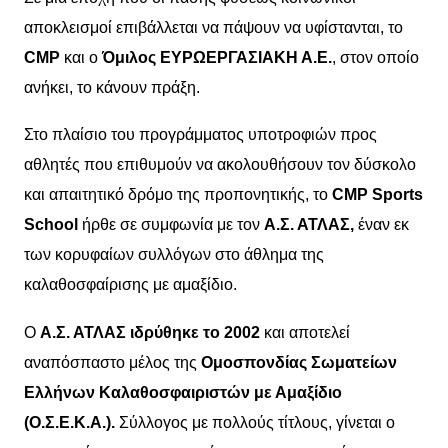
αποκλεισμοί επιβάλλεται να πάψουν να υφίστανται, το
CMP
και ο
Όμιλος ΕΥΡΩΕΡΓΑΣΙΑΚΗ Α.Ε.
, στον οποίο
ανήκει, το κάνουν πράξη.
Στο πλαίσιο του προγράμματος υποτροφιών προς
αθλητές που επιθυμούν να ακολουθήσουν τον δύσκολο
και απαιτητικό δρόμο της προπονητικής, το
CMP
Sports
School
ήρθε σε συμφωνία με τον
Α.Σ. ΑΤΛΑΣ,
έναν εκ
των κορυφαίων συλλόγων στο άθλημα της
καλαθοσφαίρισης με αμαξίδιο.
Ο
Α.Σ. ΑΤΛΑΣ ιδρύθηκε το 2002
και αποτελεί
αναπόσπαστο μέλος της
Ομοσπονδίας Σωματείων
Ελλήνων Καλαθοσφαιριστών με Αμαξίδιο
(Ο.Σ.Ε.Κ.Α.).
Σύλλογος με πολλούς τίτλους, γίνεται ο