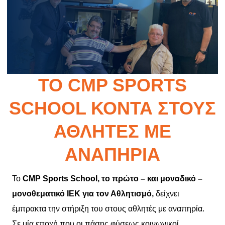
ΤΟ CMP SPORTS
SCHOOL ΚΟΝΤΆ ΣΤΟΥΣ
ΑΘΛΗΤΈΣ ΜΕ
ΑΝΑΠΗΡΊΑ
Το
CMP
Sports
School,
το πρώτο – και μοναδικό –
μονοθεματικό ΙΕΚ για τον Αθλητισμό,
δείχνει
έμπρακτα την στήριξη του στους αθλητές με αναπηρία.
Σε μία εποχή που οι πάσης φύσεως κοινωνικοί