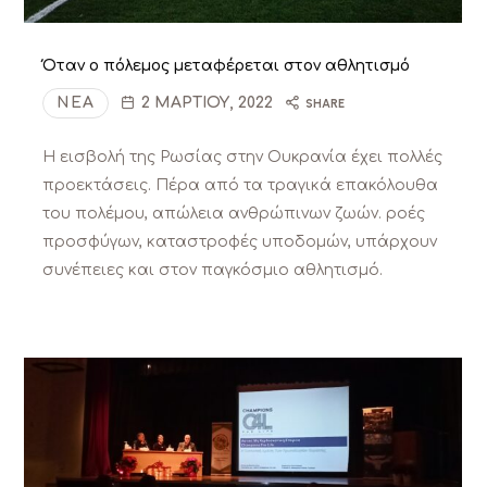
Όταν ο πόλεμος μεταφέρεται στον αθλητισμό
ΝΈΑ
2 ΜΑΡΤΊΟΥ, 2022
SHARE
Η εισβολή της Ρωσίας στην Ουκρανία έχει πολλές
προεκτάσεις. Πέρα από τα τραγικά επακόλουθα
του πολέμου, απώλεια ανθρώπινων ζωών. ροές
προσφύγων, καταστροφές υποδομών, υπάρχουν
συνέπειες και στον παγκόσμιο αθλητισμό.