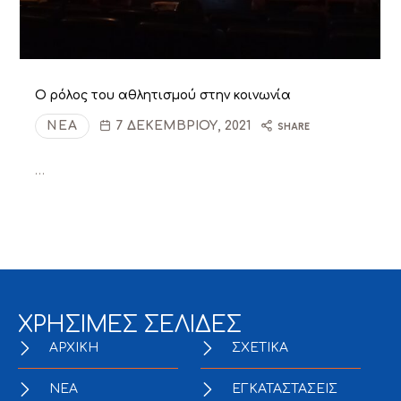
Ο ρόλος του αθλητισμού στην κοινωνία
ΝΈΑ
7 ΔΕΚΕΜΒΡΊΟΥ, 2021
SHARE
…
ΧΡΗΣΙΜΕΣ ΣΕΛΙΔΕΣ
ΑΡΧΙΚΗ
ΣΧΕΤΙΚΑ
NEA
ΕΓΚΑΤΑΣΤΑΣΕΙΣ