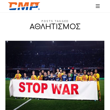
SPORTS
POSTS TAGGED
EDUCATION
ΑΘΛΗΤΙΣΜΟΣ