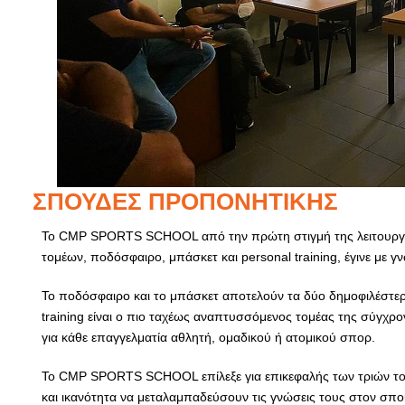
ΣΠΟΥΔΈΣ ΠΡΟΠΟΝΗΤΙΚΉΣ
Το CMP SPORTS SCHOOL από την πρώτη στιγμή της λειτουργί
τομέων, ποδόσφαιρο, μπάσκετ και personal
training, έγινε με 
Το ποδόσφαιρο και το μπάσκετ αποτελούν τα δύο δημοφιλέστερ
training είναι ο πιο ταχέως αναπτυσσόμενος τομέας της σύγχρο
για κάθε επαγγελματία αθλητή, ομαδικού ή ατομικού σπορ.
Το CMP SPORTS SCHOOL επίλεξε για επικεφαλής των τριών τ
και ικανότητα να μεταλαμπαδεύσουν τις γνώσεις τους στον
σπου