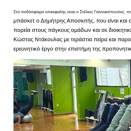
Στο ποδόσφαιρο επικεφαλής είναι ο Στέλιος
Γιαννακόπουλος, πα
μπάσκετ
ο Δημήτρης Αποσκιτής, που είναι και 
πορεία
στους πάγκους ομάδων και σε διοικητικέ
Κώστας
Ντάκουλας με τεράστια πείρα και παρο
ερευνητικό
έργο στην επιστήμη της προπονητι