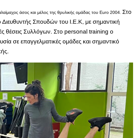
Στο
λαίμαχος άσος και μέλος της θρυλικής ομάδας του Euro 2004.
ο Διευθυντής Σπουδών του Ι.Ε.Κ, με σημαντική
ς θέσεις Συλλόγων. Στο personal training ο
υσία σε επαγγελματικές ομάδες και σημαντικό
κής.