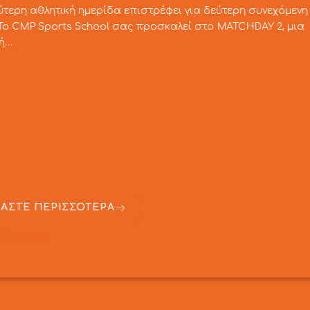
δεύτερη συνεχόμενη
Διαμαντόπουλου
ο MATCHDAY 2, μια
Ο Παντελής Διαμαντόπουλ
πραγματοποίησε με επιτυ
ουσιαστικά στον…
ΔΙΑΒΑΣΤΕ ΠΕΡΙΣΣΟ
9 Ιουνίου, 2026