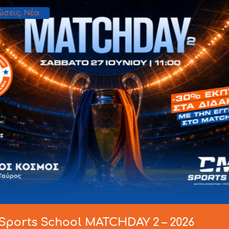
Εκδηλώσεις
,
Νέα
 – 2026
Δεύτερη ημερί