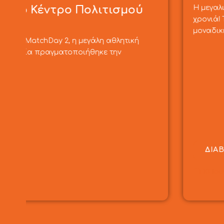
Η μεγαλύτερη αθλητική ημερίδα επιστρέφει για 
χρονιά! Το CMP Sports School σας προσκαλεί στ
μοναδική…
ΔΙΑΒΑΣΤΕ ΠΕΡΙΣΣΟΤΕΡΑ
10 Ιουνίου, 2026