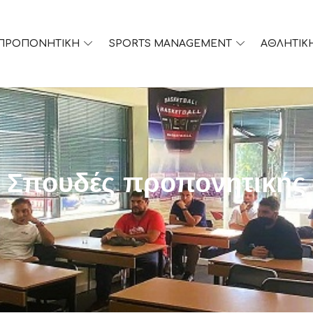
ΠΡΟΠΟΝΗΤΙΚΗ
SPORTS MANAGEMENT
ΑΘΛΗΤΙΚ
Σπουδές προπονητικής