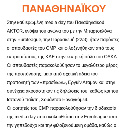
ΠΑΝΑΘΗΝΑΪΚΟΎ
Στην καθιερωμένη media day του Παναθηναϊκού
ΑKTOR, ενόψει του αγώνα του με την Μπαρτσελόνα
στην Euroleague, την Παρασκευή (22/3), ήταν παρόντες
οι σπουδαστές του CMP και φιλοξενήθηκαν από τους
εκπροσώπους της ΚΑΕ στην κεντρική σάλα του ΟΑΚΑ.
Οι σπουδαστές παρακολούθησαν το μεγαλύτερο μέρος
της προπόνησης, μετά από σχετική άδεια του
προπονητή των «πρασίνων», Εργκίν Αταμάν και στην
συνέχεια ακροάστηκαν τις δηλώσεις του, καθώς και του
Ισπανού παίκτη, Χουάντσο Ερναγκόμεθ.
Οι φοιτητές του CMP παρακολούθησαν την διαδικασία
της media day που ακολουθείται στην Εuroleague από
την γηπεδούχο και την φιλοξενούμενη ομάδα, καθώς ο