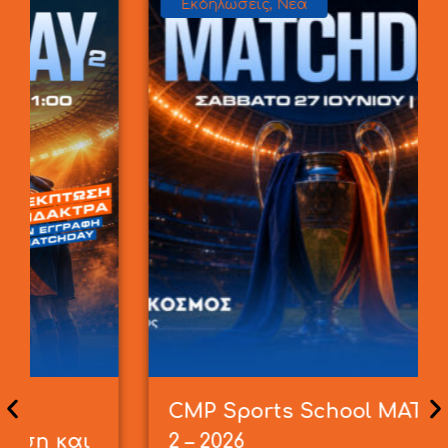
Εκδηλώσεις
,
Νέα
CMP Sports School MATCHDAY
2 – 2026