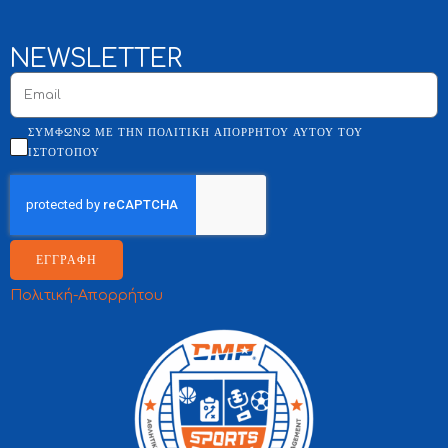
NEWSLETTER
ΣΥΜΦΩΝΏ ΜΕ ΤΗΝ ΠΟΛΙΤΙΚΉ ΑΠΟΡΡΉΤΟΥ ΑΥΤΟΎ ΤΟΥ
ΙΣΤΌΤΟΠΟΥ
ΕΓΓΡΑΦΗ
Πολιτική-Απορρήτου