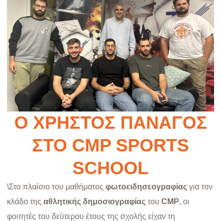
O XΡΉΣΤΟΣ ΠΑΝΆΓΟΣ
ΣΤΟ CMP SPORTS
SCHOOL
\Στο πλαίσιο του μαθήματος
φωτοειδησεογραφίας
για τον
κλάδο της
αθλητικής δημοσιογραφίας
του
CMP
, οι
φοιτητές του δεύτερου έτους της σχολής είχαν τη