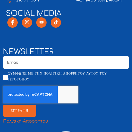
210 9916511
40, Ηλιούπολη, Αττική
SOCIAL MEDIA
NEWSLETTER
ΣΥΜΦΩΝΏ ΜΕ ΤΗΝ ΠΟΛΙΤΙΚΉ ΑΠΟΡΡΉΤΟΥ ΑΥΤΟΎ ΤΟΥ
ΙΣΤΌΤΟΠΟΥ
ΕΓΓΡΑΦΗ
Πολιτική-Απορρήτου