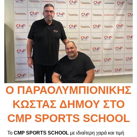
Ο ΠΑΡΑΟΛΥΜΠΙΟΝΊΚΗΣ
ΚΏΣΤΑΣ ΔΉΜΟΥ ΣΤΟ
CMP SPORTS SCHOOL
Το
CMP SPORTS SCHOOL
με ιδιαίτερη χαρά και τιμή