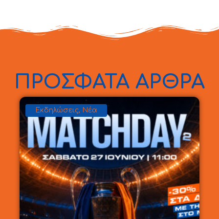
ΠΡΟΣΦΑΤΑ ΑΡΘΡΑ
Εκδηλώσεις
,
Νέα