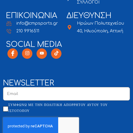
ΣΥΛΛΟΓΟΙ
ΕΠΙΚΟΙΝΩΝΙΑ
ΔΙΕΥΘΥΝΣΗ
info@cmpsports.gr
Ηρώων Πολυτεχνείου
210 9916511
40, Ηλιούπολη, Αττική
SOCIAL MEDIA
NEWSLETTER
ΣΥΜΦΩΝΏ ΜΕ ΤΗΝ ΠΟΛΙΤΙΚΉ ΑΠΟΡΡΉΤΟΥ ΑΥΤΟΎ ΤΟΥ
ΙΣΤΌΤΟΠΟΥ