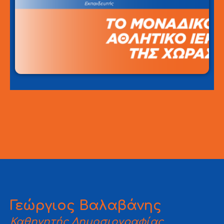
Γεώργιος Βαλαβάνης
Καθηγητής Δημοσιογραφίας