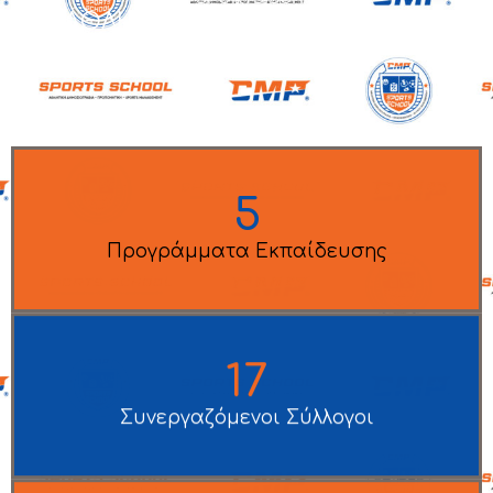
ΑΘΛΗΤΙΚΗ ΔΗΜΟΣΙΟΓΡΑΦΙΑ -
ΠΡΟΠΟΝΗΤΙΚΗ - SPORTS
MANAGEMENT
5
Προγράμματα Εκπαίδευσης
18
Συνεργαζόμενοι Σύλλογοι