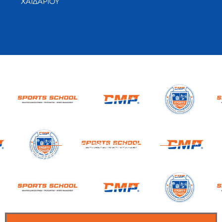
ΧΑΪΔΑΡΙΟΥ
CMP SPORTS SCHOOL
ΑΘΛΗΤΙΚΗ ΔΗΜΟΣΙΟΓΡΑΦΙΑ -
ΠΡΟΠΟΝΗΤΙΚΗ - SPORTS
MANAGEMENT