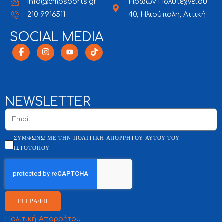
info@cmpsports.gr
Ηρώων Πολυτεχνείου
210 9916511
40, Ηλιούπολη, Αττική
SOCIAL MEDIA
NEWSLETTER
ΣΥΜΦΩΝΏ ΜΕ ΤΗΝ ΠΟΛΙΤΙΚΉ ΑΠΟΡΡΉΤΟΥ ΑΥΤΟΎ ΤΟΥ
ΙΣΤΌΤΟΠΟΥ
ΕΓΓΡΑΦΗ
Πολιτική-Απορρήτου