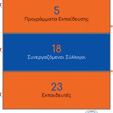
5
Προγράμματα Εκπαίδευσης
18
Συνεργαζόμενοι Σύλλογοι
23
Εκπαιδευτές