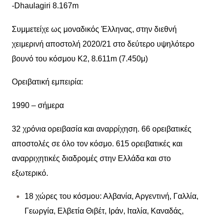
-Dhaulagiri 8.167m
Συμμετείχε ως μοναδικός Έλληνας, στην διεθνή
χειμερινή αποστολή 2020/21 στο δεύτερο υψηλότερο
βουνό του κόσμου Κ2, 8.611m (7.450μ)
Ορειβατική εμπειρία:
1990 – σήμερα
32 χρόνια ορειβασία και αναρρίχηση. 66 ορειβατικές
αποστολές σε όλο τον κόσμο. 615 ορειβατικές και
αναρριχητικές διαδρομές στην Ελλάδα και στο
εξωτερικό.
18 χώρες του κόσμου: Αλβανία, Αργεντινή, Γαλλία,
Γεωργία, Ελβετία Θιβέτ, Ιράν, Ιταλία, Καναδάς,