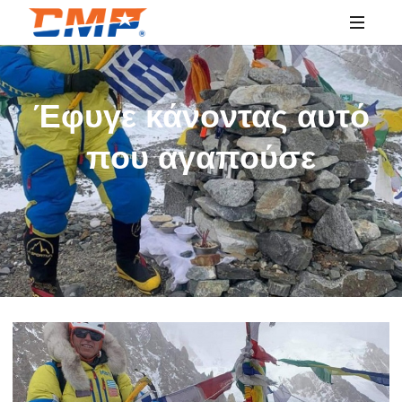
SPORTS
EDUCATION
Έφυγε κάνοντας αυτό
που αγαπούσε