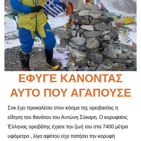
ΈΦΥΓΕ ΚΆΝΟΝΤΑΣ
ΑΥΤΌ ΠΟΥ ΑΓΑΠΟΎΣΕ
Σοκ έχει προκαλέσει στον κόσμο της ορειβασίας η
είδηση του θανάτου του Αντώνη Σύκαρη. Ο κορυφαίος
Έλληνας ορειβάτης έχασε την ζωή του στα 7400 μέτρα
υψόμετρο , λίγο αφότου είχε πατήσει την κορυφή