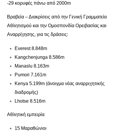
-29 κορυφές πάνω από 2000m
Βραβεία – Διακρίσεις από την Γενική Γραμματεία
Αθλητισμού και την Ομοσπονδία Ορειβασίας και
Αναρρίχησης, για τις δράσεις:
Everest 8.848m
Kangchenjunga 8.586m
Manaslu 8.163m
Pumori 7.161m
Kenya 5.199m (άνοιγμα νέας αναρριχητικής
διαδρομής)
Lhotse 8.516m
Αθλητική εμπειρία
15 Μαραθώνιοι