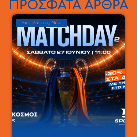
ΠΡΟΣΦΑΤΑ ΑΡΘΡΑ
Εκδηλώσεις
,
Νέα