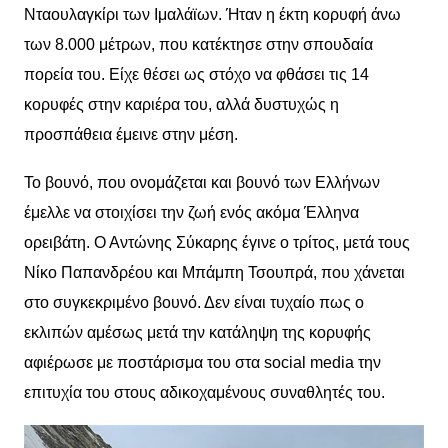
Νταουλαγκίρι των Ιμαλάϊων. Ήταν η έκτη κορυφή άνω
των 8.000 μέτρων, που κατέκτησε στην σπουδαία
πορεία του. Είχε θέσει ως στόχο να φθάσει τις 14
κορυφές στην καριέρα του, αλλά δυστυχώς η
προσπάθεια έμεινε στην μέση.
Το βουνό, που ονομάζεται και βουνό των Ελλήνων
έμελλε να στοιχίσει την ζωή ενός ακόμα Έλληνα
ορειβάτη. Ο Αντώνης Σύκαρης έγινε ο τρίτος, μετά τους
Νίκο Παπανδρέου και Μπάμπη Τσουπρά, που χάνεται
στο συγκεκριμένο βουνό. Δεν είναι τυχαίο πως ο
εκλιπών αμέσως μετά την κατάληψη της κορυφής
αφιέρωσε με ποστάρισμα του στα social media την
επιτυχία του στους αδικοχαμένους συναθλητές του.