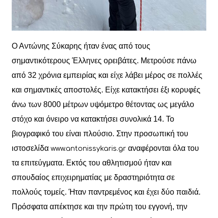
Ο Αντώνης Σύκαρης ήταν ένας από τους
σημαντικότερους Έλληνες ορειβάτες. Μετρούσε πάνω
από 32 χρόνια εμπειρίας και είχε λάβει μέρος σε πολλές
και σημαντικές αποστολές. Είχε κατακτήσει έξι κορυφές
άνω των 8000 μέτρων υψόμετρο θέτοντας ως μεγάλο
στόχο και όνειρο να κατακτήσει συνολικά 14. Το
βιογραφικό του είναι πλούσιο. Στην προσωπική του
ιστοσελίδα
αναφέρονται όλα του
www.antonissykaris.gr
τα επιτεύγματα. Εκτός του αθλητισμού ήταν και
σπουδαίος επιχειρηματίας με δραστηριότητα σε
πολλούς τομείς. Ήταν παντρεμένος και έχει δύο παιδιά.
Πρόσφατα απέκτησε και την πρώτη του εγγονή, την