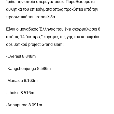
Ίριδα, την οποία υπεραγαπούσε. Παραθέτουμε τα
αθλητικά του επιτεύγματα όπως προκύπτει από την
προσωπική του ιστοσελίδα.
Είναι ο μοναδικός Έλληνας που έχει σκαρφαλώσει 6
από τις 14 “οκτάρες” κορυφές της γης του κορυφαίου
ορειβατικού project Grand slam :
-Everest 8.848m
-Kangchenjunga 8.586m
-Manaslu 8.163m
-Lhotse 8.516m
-Annapurna 8.091m