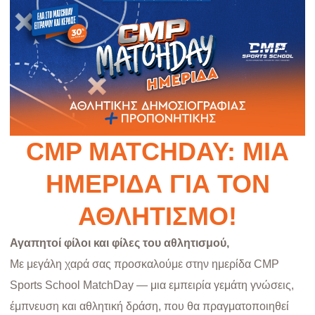
CMP MATCHDAY: ΜΊΑ
ΗΜΕΡΊΔΑ ΓΙΑ ΤΟΝ
ΑΘΛΗΤΙΣΜΌ!
Αγαπητοί φίλοι και φίλες του αθλητισμού,
Με μεγάλη χαρά σας προσκαλούμε στην ημερίδα CMP
Sports School MatchDay — μια εμπειρία γεμάτη γνώσεις,
έμπνευση και αθλητική δράση, που θα πραγματοποιηθεί