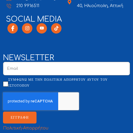
210 9916511
40, Ηλιούπολη, Αττική
SOCIAL MEDIA
NEWSLETTER
ΣΥΜΦΩΝΏ ΜΕ ΤΗΝ ΠΟΛΙΤΙΚΉ ΑΠΟΡΡΉΤΟΥ ΑΥΤΟΎ ΤΟΥ
ΙΣΤΌΤΟΠΟΥ
ΕΓΓΡΑΦΗ
Πολιτική-Απορρήτου