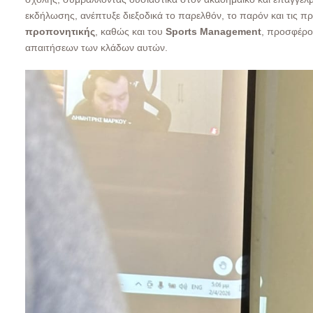
εκδήλωσης, ανέπτυξε διεξοδικά το παρελθόν, το παρόν και τις πρ
προπονητικής
, καθώς και του
Sports Management
, προσφέρο
απαιτήσεων των κλάδων αυτών.