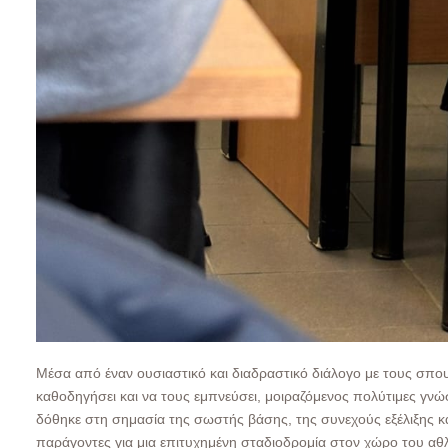
Μέσα από έναν ουσιαστικό και διαδραστικό διάλογο με τους σπ
καθοδηγήσει και να τους εμπνεύσει, μοιραζόμενος πολύτιμες γνώσ
δόθηκε στη σημασία της σωστής βάσης, της συνεχούς εξέλιξης κ
παράγοντες για μια επιτυχημένη σταδιοδρομία στον χώρο του αθ