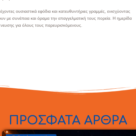
έχοντες ουσιαστικά εφόδια και κατευθυντήριες γραμμές, ενισχύοντας
ν με συνέπεια και όραμα την επαγγελματική τους πορεία. Η ημερίδα
μπνευσης για όλους τους παρευρισκόμενους.
ΠΡΟΣΦΑΤΑ ΑΡΘΡΑ