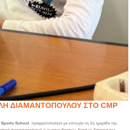
ΛΉ ΔΙΑΜΑΝΤΌΠΟΥΛΟΥ ΣΤΟ CMP
 Sports School
, πραγματοποίησε με επιτυχία τη 2η ημερίδα της
ματικό προσανατολισμό των σπουδαστών. Κατά τη διάρκεια της