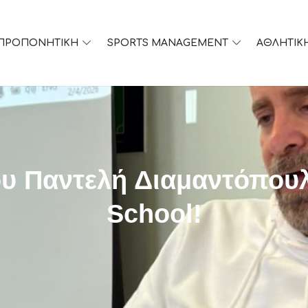
ΠΡΟΠΟΝΗΤΙΚΗ
SPORTS MANAGEMENT
ΑΘΛΗΤΙΚ
ου Παντελή Διαμαντόπου
School!