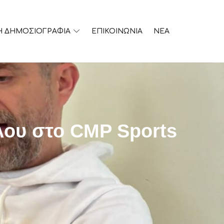
Η ΔΗΜΟΣΙΟΓΡΑΦΙΑ
ΕΠΙΚΟΙΝΩΝΙΑ
ΝΕΑ
λου στο CMP Sports