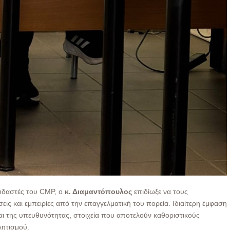
ουδαστές του CMP, ο
κ. Διαμαντόπουλος
επιδίωξε να τους
εις και εμπειρίες από την επαγγελματική του πορεία. Ιδιαίτερη έμφαση
αι της υπευθυνότητας, στοιχεία που αποτελούν καθοριστικούς
λητισμού.